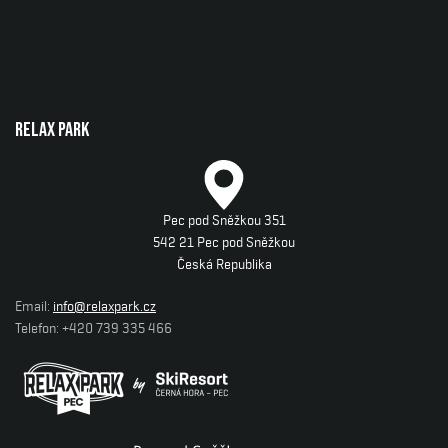
Relax park
Pec pod Sněžkou 351
542 21 Pec pod Sněžkou
Česká Republika
Email:
info@relaxpark.cz
Telefon: +420 739 335 466