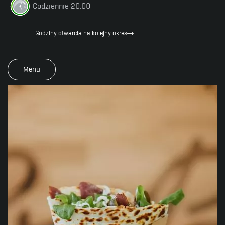
Codziennie 20:00
Godziny otwarcia na kolejny okres
Menu