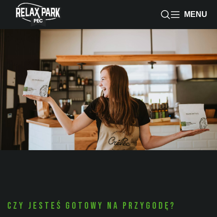
MENU
Czy jesteś gotowy na przygodę?