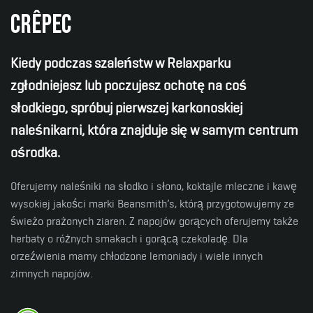
Crêpec
Kiedy podczas szaleństw w Relaxparku
zgłodniejesz lub poczujesz ochotę na coś
słodkiego, spróbuj pierwszej karkonoskiej
naleśnikarni, która znajduje się w samym centrum
ośrodka.
Oferujemy naleśniki na słodko i słono, koktajle mleczne i kawę
wysokiej jakości marki Beansmith’s, którą przygotowujemy ze
świeżo prażonych ziaren. Z napojów gorących oferujemy także
herbaty o różnych smakach i gorącą czekoladę. Dla
orzeźwienia mamy chłodzone lemoniady i wiele innych
zimnych napojów.