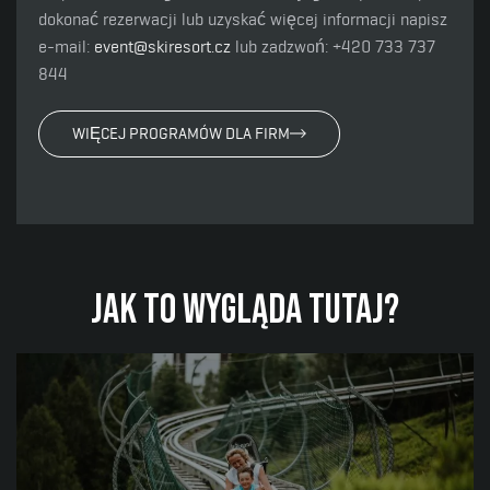
dokonać rezerwacji lub uzyskać więcej informacji napisz
e-mail:
event@skiresort.cz
lub zadzwoń: +420 733 737
844
WIĘCEJ PROGRAMÓW DLA FIRM
Jak to wygląda tutaj?