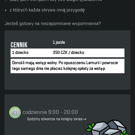
z których każda skrywa inną przygodę
.
Jesteś gotowy na niezapomniane wspomnienia?
1 jazda
Cennik
1 dziecko
350 CZK / dziecko
Dorośli mają wstęp wolny. Po opuszczeniu Lemurii i powrocie
tego samego dnia nie płacisz kolejnej opłaty za wstęp.
codziennie 9:00 - 20:00
Godziny otwarcia na kolejny okres