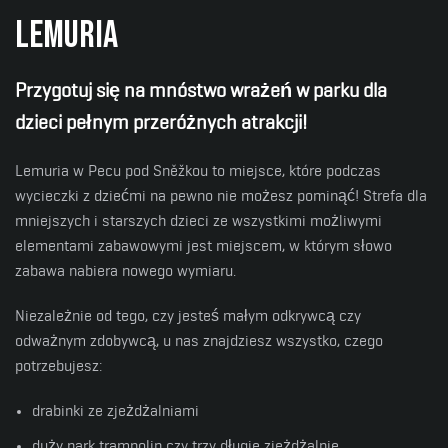
LEMURIA
Przygotuj się na mnóstwo wrażeń w parku dla
dzieci pełnym przeróżnych atrakcji!
Lemuria w Pecu pod Sněžkou to miejsce, które podczas
wycieczki z dziećmi na pewno nie możesz pominąć! Strefa dla
mniejszych i starszych dzieci ze wszystkimi możliwymi
elementami zabawowymi jest miejscem, w którym słowo
zabawa nabiera nowego wymiaru.
Niezależnie od tego, czy jesteś małym odkrywcą czy
odważnym zdobywcą, u nas znajdziesz wszystko, czego
potrzebujesz
:
drabinki ze zjeżdżalniami
duży park trampolin czy trzy długie zjeżdżalnie