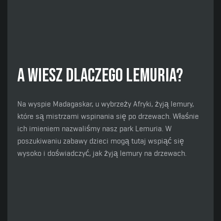
A wiesz dlaczego Lemuria?
Na wyspie Madagaskar, u wybrzeży Afryki, żyją lemury,
które są mistrzami wspinania się po drzewach. Właśnie
ich imieniem nazwaliśmy nasz park Lemuria. W
poszukiwaniu zabawy dzieci mogą tutaj wspiąć się
wysoko i doświadczyć, jak żyją lemury na drzewach.