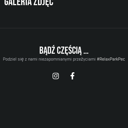
Galeria zdjęć
Więcej informacji
Bądź częścią ...
Podziel się z nami niezapomnianymi przeżyciami
#RelaxParkPec