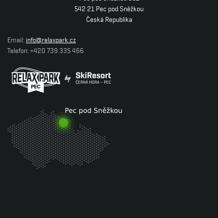
542 21 Pec pod Sněžkou
Česká Republika
Email:
info@relaxpark.cz
Telefon: +420 739 335 466