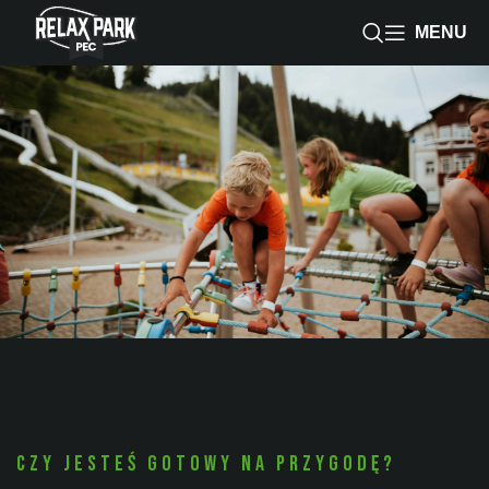
MENU
Czy jesteś gotowy na przygodę?